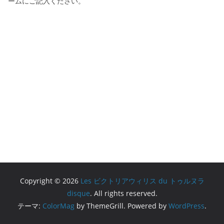
ームにご記入ください。
Copyright © 2026
Les ビクトリアウィリス du トゥルヌラ
disque
. All rights reserved.
テーマ:
ColorMag
by ThemeGrill. Powered by
WordPress
.