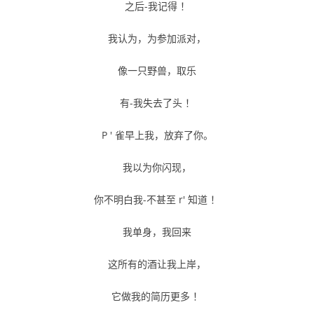
之后-我记得 ！
我认为，为参加派对，
像一只野兽，取乐
有-我失去了头 ！
P ' 雀早上我，放弃了你。
我以为你闪现，
你不明白我-不甚至 r' 知道 ！
我单身，我回来
这所有的酒让我上岸，
它做我的简历更多 ！