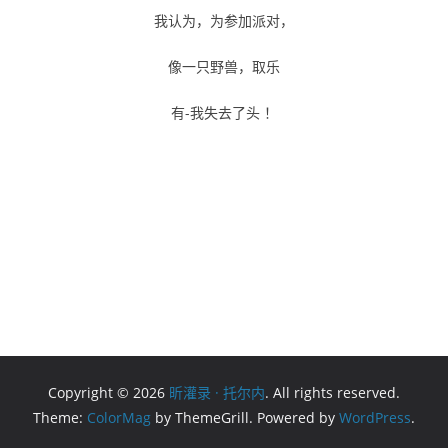
我认为，为参加派对，
像一只野兽，取乐
有-我失去了头 ！
Copyright © 2026
昕灌录 · 托尔内
. All rights reserved.
Theme:
ColorMag
by ThemeGrill. Powered by
WordPress
.