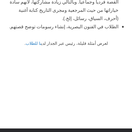
القصة فردياً وجماعيا. وبالتالي زيادة مشاركتها، لأنهم سادة
خياراتها من حيث المرجعية ومجرى التاريخ كتابة أغنية
(أحرف، السياق، رسائل، إلخ.).
الطلاب في الفنون البصرية، إنشاء رسومات توضح قصتهم.
لعرض أمثلة قليلة، رئيس عبر الجدار لدي
نا للطلاب
.