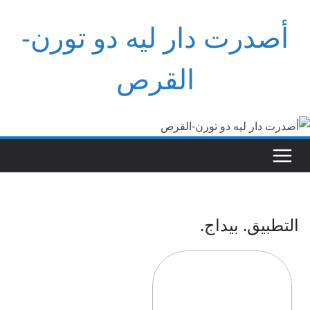
Ski
أصدرت دار ليه دو تورن-
t
conten
القرص
التطبيق. بيداج.