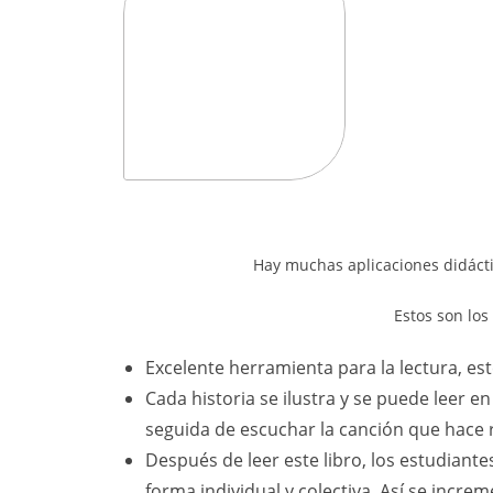
Hay muchas aplicaciones didácti
Estos son lo
Excelente herramienta para la lectura, est
Cada historia se ilustra y se puede leer e
seguida de escuchar la canción que hace r
Después de leer este libro, los estudiante
forma individual y colectiva. Así se incr