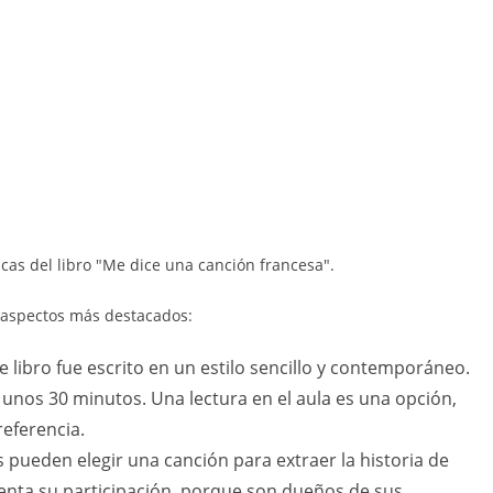
cas del libro "Me dice una canción francesa".
s aspectos más destacados:
e libro fue escrito en un estilo sencillo y contemporáneo.
n unos 30 minutos. Una lectura en el aula es una opción,
eferencia.
s pueden elegir una canción para extraer la historia de
ementa su participación, porque son dueños de sus