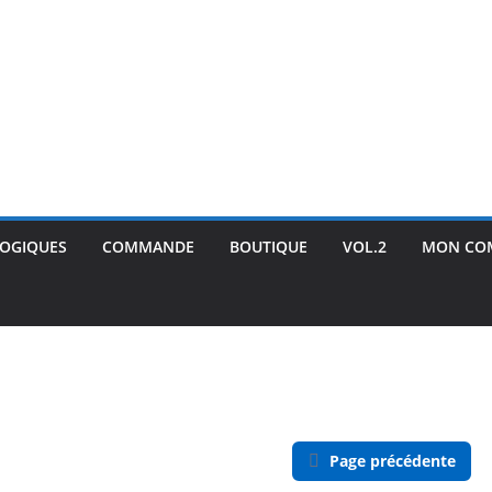
GOGIQUES
COMMANDE
BOUTIQUE
VOL.2
MON CO
Page précédente