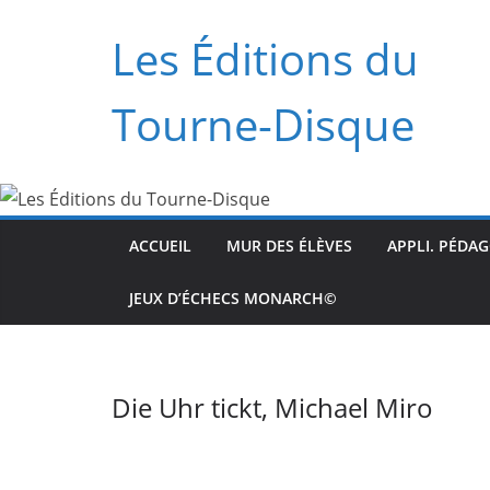
Zum
Les Éditions du
Inhalt
springen
Tourne-Disque
ACCUEIL
MUR DES ÉLÈVES
APPLI. PÉDA
JEUX D’ÉCHECS MONARCH©
Die Uhr tickt, Michael Miro