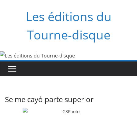
Saltar
Les éditions du
al
contenido
Tourne-disque
Se me cayó parte superior