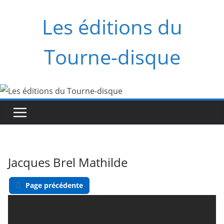
Saltar
Les éditions du
al
contenido
Tourne-disque
Jacques Brel Mathilde
Page précédente