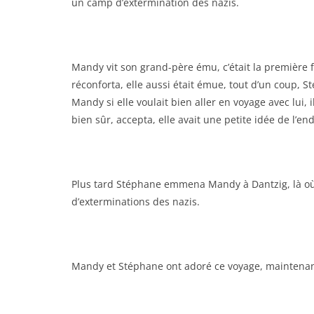
un camp d’extermination des nazis.
Mandy vit son grand-père ému, c’était la première fo
réconforta, elle aussi était émue, tout d’un coup, 
Mandy si elle voulait bien aller en voyage avec lui, i
bien sûr, accepta, elle avait une petite idée de l’e
Plus tard Stéphane emmena Mandy à Dantzig, là où 
d’exterminations des nazis.
Mandy et Stéphane ont adoré ce voyage, maintenant,