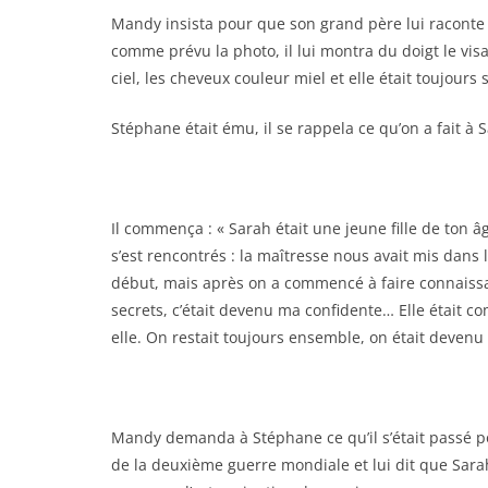
Mandy insista pour que son grand père lui raconte 
comme prévu la photo, il lui montra du doigt le visage
ciel, les cheveux couleur miel et elle était toujours 
Stéphane était ému, il se rappela ce qu’on a fait à 
Il commença : « Sarah était une jeune fille de ton â
s’est rencontrés : la maîtresse nous avait mis dans
début, mais après on a commencé à faire connaissan
secrets, c’était devenu ma confidente… Elle était 
elle. On restait toujours ensemble, on était devenu
Mandy demanda à Stéphane ce qu’il s’était passé pour q
de la deuxième guerre mondiale et lui dit que Sarah, 