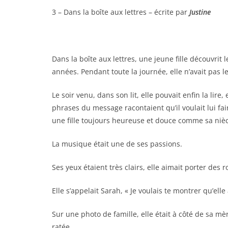
3 – Dans la boîte aux lettres – écrite par
Justine
Dans la boîte aux lettres, une jeune fille découvrit 
années. Pendant toute la journée, elle n’avait pas le
Le soir venu, dans son lit, elle pouvait enfin la li
phrases du message racontaient qu’il voulait lui faire
une fille toujours heureuse et douce comme sa niè
La musique était une de ses passions.
Ses yeux étaient très clairs, elle aimait porter des 
Elle s’appelait Sarah, « Je voulais te montrer qu’el
Sur une photo de famille, elle était à côté de sa mè
ratée.