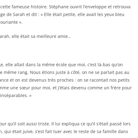
cette fameuse histoire. Stéphane ouvrit l’enveloppe et retrouva
 de Sarah et dit : « Elle était petite, elle avait les yeux bleu
souriante ».
Sarah, elle était sa meilleure amie…
ge, elle allait dans la même école que moi, c’est là-bas qu’on
 le même rang. Nous étions juste à côté, on ne se parlait pas au
ce et on est devenus très proches : on se racontait nos petits
comme une sœur pour moi, et j’étais devenu comme un frère pour
 inséparables. »
u’il soit aussi triste. Il lui expliqua ce qu’il s’était passé lors
qui était juive, s’est fait tuer avec le reste de sa famille dans