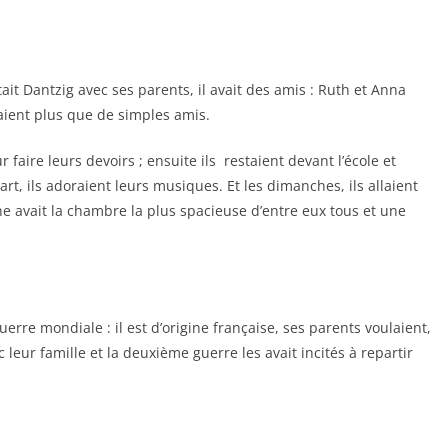
ait Dantzig avec ses parents, il avait des amis : Ruth et Anna
taient plus que de simples amis.
 faire leurs devoirs ; ensuite ils restaient devant l’école et
, ils adoraient leurs musiques. Et les dimanches, ils allaient
ne avait la chambre la plus spacieuse d’entre eux tous et une
rre mondiale : il est d’origine française, ses parents voulaient,
 leur famille et la deuxième guerre les avait incités à repartir