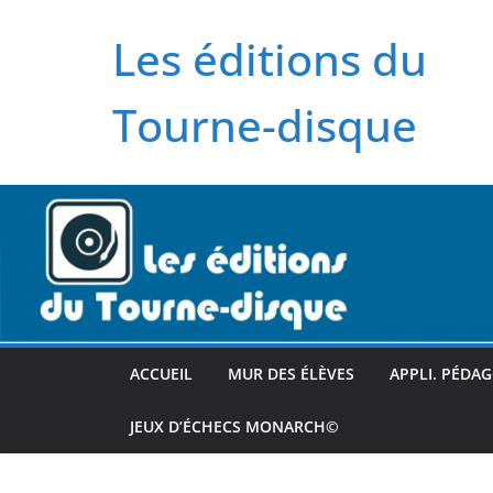
Passer
Les éditions du
au
contenu
Tourne-disque
ACCUEIL
MUR DES ÉLÈVES
APPLI. PÉDA
JEUX D’ÉCHECS MONARCH©