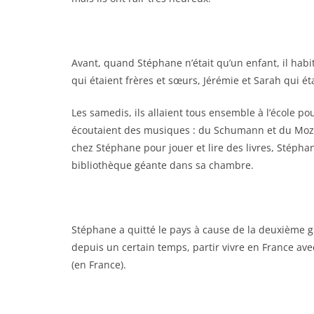
Avant, quand Stéphane n’était qu’un enfant, il habit
qui étaient frères et sœurs, Jérémie et Sarah qui é
Les samedis, ils allaient tous ensemble à l’école pour
écoutaient des musiques : du Schumann et du Mozart
chez Stéphane pour jouer et lire des livres, Stépha
bibliothèque géante dans sa chambre.
Stéphane a quitté le pays à cause de la deuxième gue
depuis un certain temps, partir vivre en France avec
(en France).