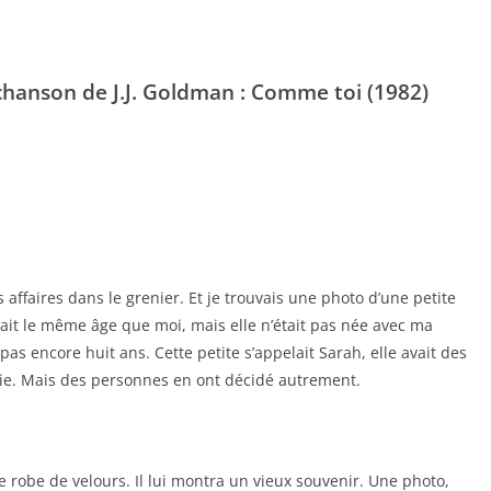
a chanson de J.J. Goldman : Comme toi (1982)
affaires dans le grenier. Et je trouvais une photo d’une petite
avait le même âge que moi, mais elle n’était pas née avec ma
t pas encore huit ans. Cette petite s’appelait Sarah, elle avait des
mie. Mais des personnes en ont décidé autrement.
ne robe de velours. Il lui montra un vieux souvenir. Une photo,