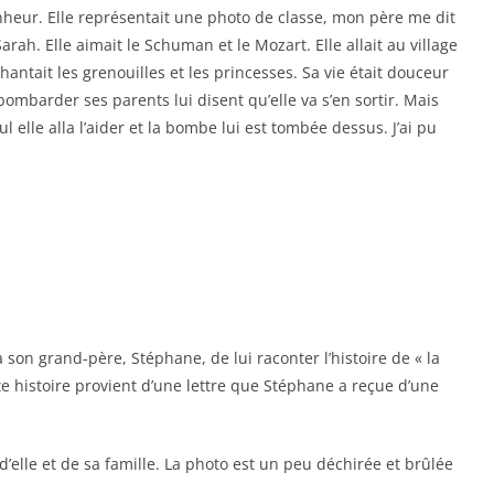
onheur. Elle représentait une photo de classe, mon père me dit
Sarah. Elle aimait le Schuman et le Mozart. Elle allait au village
 chantait les grenouilles et les princesses. Sa vie était douceur
bombarder ses parents lui disent qu’elle va s’en sortir. Mais
seul elle alla l’aider et la bombe lui est tombée dessus. J’ai pu
son grand-père, Stéphane, de lui raconter l’histoire de « la
e histoire provient d’une lettre que Stéphane a reçue d’une
’elle et de sa famille. La photo est un peu déchirée et brûlée