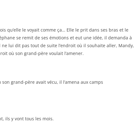
is qu’elle le voyait comme ça… Elle le prit dans ses bras et le
Stéphane se remit de ses émotions et eut une idée, il demanda à
l ne lui dit pas tout de suite l’endroit où il souhaite aller, Mandy,
ndroit où son grand-père voulait l’amener.
son grand-père avait vécu, il l’amena aux camps
 ils y vont tous les mois.