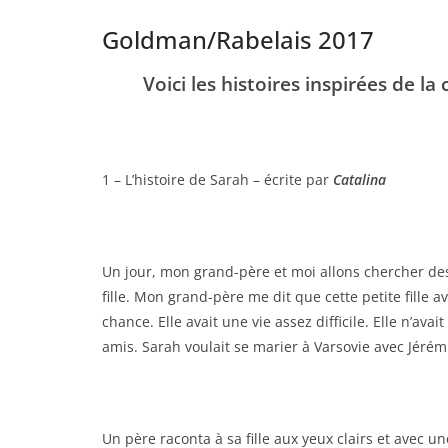
Goldman/Rabelais 2017
Voici les histoires inspirées de l
1 – L’histoire de Sarah – écrite par
Catalina
Un jour, mon grand-père et moi allons chercher des 
fille. Mon grand-père me dit que cette petite fille 
chance. Elle avait une vie assez difficile. Elle n’avai
amis. Sarah voulait se marier à Varsovie avec Jéré
Un père raconta à sa fille aux yeux clairs et avec u