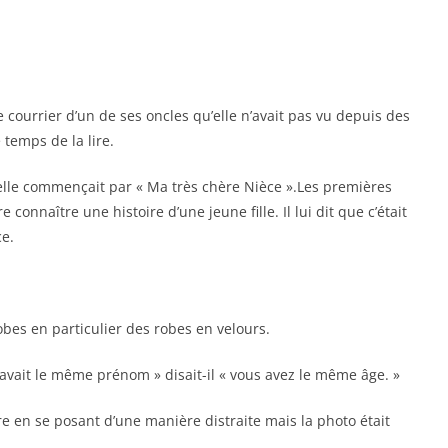
le courrier d’un de ses oncles qu’elle n’avait pas vu depuis des
 temps de la lire.
re, elle commençait par « Ma très chère Nièce ».Les premières
 connaître une histoire d’une jeune fille. Il lui dit que c’était
ce.
robes en particulier des robes en velours.
le avait le même prénom » disait-il « vous avez le même âge. »
re en se posant d’une manière distraite mais la photo était