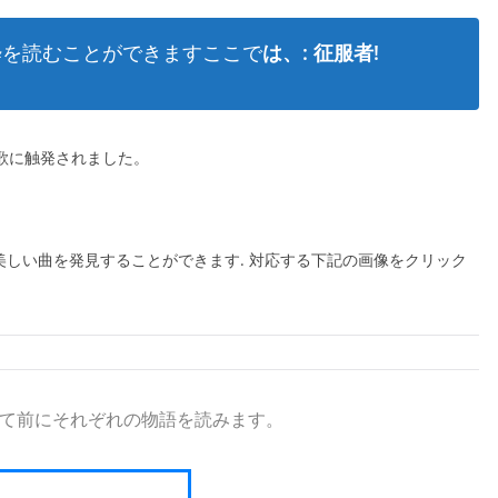
抜粋を読むことができますここで
は、: 征服者!
l 歌に触発されました。
の美しい曲を発見することができます. 対応する下記の画像をクリック
て前にそれぞれの物語を読みます。