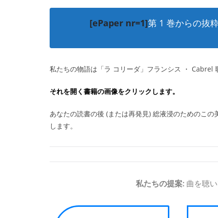
[ePaper nr=1]
第 1 巻からの
私たちの物語は「ラ コリーダ」フランシス ・ Cabre
それを開く書籍の画像をクリックします。
あなたの読書の後 (または再発見) 総液浸のためのこ
します。
私たちの提案:
曲を聴い