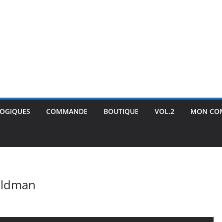
GOGIQUES
COMMANDE
BOUTIQUE
VOL.2
MON CO
Goldman