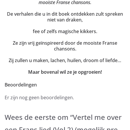
mooiste Franse chansons.
De verhalen die u in dit boek ontdekken zult spreken
niet van draken,
fee of zelfs magische kikkers.
Ze zijn vrij geïnspireerd door de mooiste Franse
chansons.
Zij zullen u maken, lachen, huilen, droom of liefde…
Maar bovenal wil ze je opgroeien!
Beoordelingen
Er zijn nog geen beoordelingen.
Wees de eerste om “Vertel me over
een Frans lied (Vol.2) (mogelijk pre-