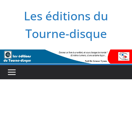
Ga
Les éditions du
naar
de
inhoud
Tourne-disque