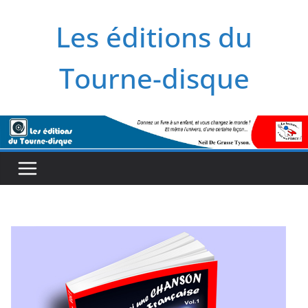
Passer
Les éditions du
au
contenu
Tourne-disque