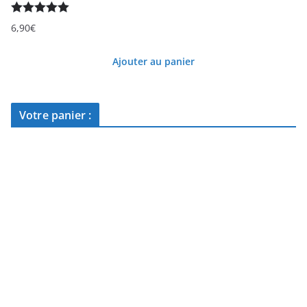
Note
5.00
6,90
€
sur 5
Ajouter au panier
Votre panier :