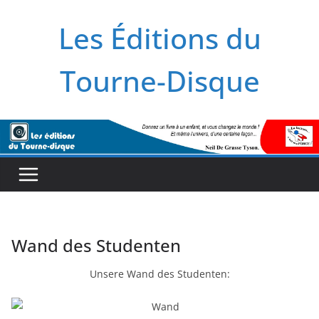
Zum
Les Éditions du
Inhalt
springen
Tourne-Disque
Wand des Studenten
Unsere Wand des Studenten: