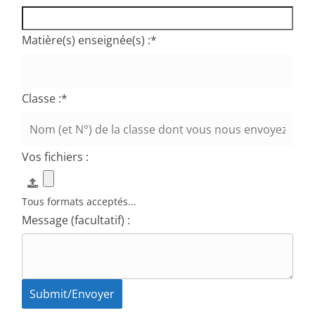
Matière(s) enseignée(s) :
*
Classe :
*
Vos fichiers :
Tous formats acceptés...
Message (facultatif) :
Submit/Envoyer