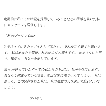
定期的に私にこの暗記を採用していることなどの手紙を書いた私
にメッセージを送信します。
「私のダーリン Gims、
2 年経っているカップルとして私たち。 それが長く続くと思いま
す。 私はあなたを毎日、私の愛より大好きです。 止まらないと言
う、幾度も、あなたを愛しています。
我々 が持っていたすべての私たちの予定は、私が幸せにします。
あなたが間違っていた場合、私は非常に傷ついたでしょう。 私は
言った、この笑顔を得た私は、私の最愛の人を決して忘れないで
しょう。
ツバキ '。