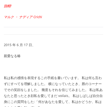
脱帽!
マルク ・ ナディア Crichi
2015 年 6 月 17 日、
親愛なる椿
私は私の感情を表現するこの手紙を書いています。 私は何も言わ
ずにすべてを理解しました。 横になっていたとき、唇のコーナー
でその笑顔をしました。 幾度もそれを信じてみました。 私は私あ
なたと思ったとき顔私を愛してまだ voilais。 私はしばしば自分自
身にこの質問をした:「何があなたを愛して、私はかどうか、私は