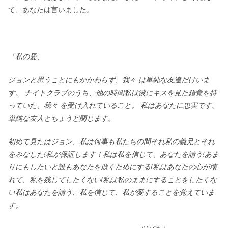
て、あなたは言いました。
「私の愛、
ジョンと思うことにもかかわらず、我々 は単純な友達だけいま
す。 ナイトクラブのうち、他の時間私は彼にキスを見た錯覚を持
っていた、我々 を受け入れていること。 私はあなたに忠実です。
単純な友人とちょうど閉じます。
初めて見たはジョン、私は何事も私たちの間それ私の義兄とそれ
をみなした!私が保証します！私は私を信じて、あなたを請う!あま
りにもしたいと誰もあなたを欺くためにする!私はあなたの心が壊
れて、私を残してしたくない!私は私のままにすることをしたくな
い私はあなたを請う、私を信じて、私が愛することを覚えていま
す。