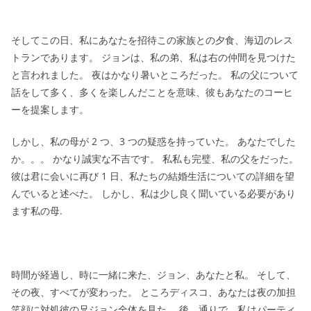
そしてこの日、私にあなたを招待この家族との夕食、海辺のレス
トランであります。 ジョンは、私の弟、私は右の仲間を見つけた
と言われました。 夜はかなり暑いところだった。 私の父について
話をして多く、多くを楽しんだことを意味、彼もあなたのコーヒ
ーを提案します。
しかし、私の母が 2 つ、3 つの疑惑を持っていた。 あなたでした
か。。。 かなり誠実な不吉です。 私私も完璧、私の父をだった。
彼は君に会いに再び 1 日、私たちの結婚生活についての詳細を望
んでいると述べた。 しかし、私は少し良く聞いている必要があり
ます私の母.
時間が経過し、時に一緒に来た、ジョン、あなたと私。 そして、
その夜、すべてが変わった。 ところディスコ、あなたは夜の加担
笑顔に対処彼の兄ジョン全体を見た。 後、通りで、私はパーティ